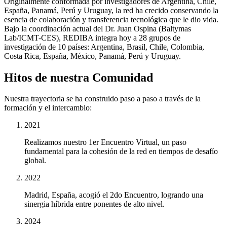
Originalmente conformada por investigadores de Argentina, Chile,
España, Panamá, Perú y Uruguay, la red ha crecido conservando la
esencia de colaboración y transferencia tecnológica que le dio vida.
Bajo la coordinación actual del Dr. Juan Ospina (Baltymas
Lab/ICMT-CES), REDIBA integra hoy a 28 grupos de
investigación de 10 países: Argentina, Brasil, Chile, Colombia,
Costa Rica, España, México, Panamá, Perú y Uruguay.
Hitos de nuestra Comunidad
Nuestra trayectoria se ha construido paso a paso a través de la
formación y el intercambio:
2021
Realizamos nuestro 1er Encuentro Virtual, un paso
fundamental para la cohesión de la red en tiempos de desafío
global.
2022
Madrid, España, acogió el 2do Encuentro, logrando una
sinergia híbrida entre ponentes de alto nivel.
2024