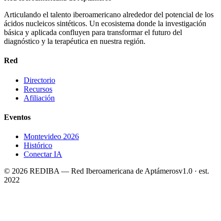
Articulando el talento iberoamericano alrededor del potencial de los
ácidos nucleicos sintéticos. Un ecosistema donde la investigación
básica y aplicada confluyen para transformar el futuro del
diagnóstico y la terapéutica en nuestra región.
Red
Directorio
Recursos
Afiliación
Eventos
Montevideo 2026
Histórico
Conectar IA
©
2026
REDIBA —
Red Iberoamericana de Aptámeros
v1.0 · est.
2022