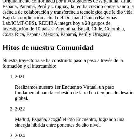
Originalmente conformada por investigadores de Argentina, Chile,
España, Panamá, Perú y Uruguay, la red ha crecido conservando la
esencia de colaboración y transferencia tecnológica que le dio vida.
Bajo la coordinación actual del Dr. Juan Ospina (Baltymas
Lab/ICMT-CES), REDIBA integra hoy a 28 grupos de
investigación de 10 países: Argentina, Brasil, Chile, Colombia,
Costa Rica, España, México, Panamá, Perú y Uruguay.
Hitos de nuestra Comunidad
Nuestra trayectoria se ha construido paso a paso a través de la
formación y el intercambio:
2021
Realizamos nuestro 1er Encuentro Virtual, un paso
fundamental para la cohesión de la red en tiempos de desafío
global.
2022
Madrid, España, acogió el 2do Encuentro, logrando una
sinergia híbrida entre ponentes de alto nivel.
2024