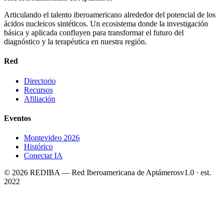
Articulando el talento iberoamericano alrededor del potencial de los
ácidos nucleicos sintéticos. Un ecosistema donde la investigación
básica y aplicada confluyen para transformar el futuro del
diagnóstico y la terapéutica en nuestra región.
Red
Directorio
Recursos
Afiliación
Eventos
Montevideo 2026
Histórico
Conectar IA
©
2026
REDIBA —
Red Iberoamericana de Aptámeros
v1.0 · est.
2022